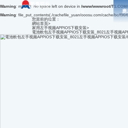
Warning
: mkdir(): No space left on device in
/www/wwwroot/T1.COM/
應
首頁
產品
Warning
: file_put_contents(./cachefile_yuan/ooosu.com/cache/bc/f96f6/
您當前的位置：
網站首頁
>
家用左手视频APPIOS下载安装
>
電池軟包左手视频APPIOS下载安装_8021左手视频AP