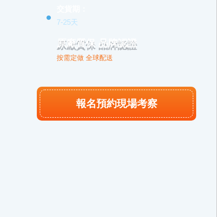
交貨期：
7-25天
原廠質保 品牌認證
按需定做 全球配送
報名預約現場考察